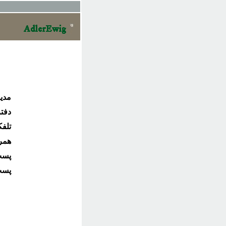
مدیر
دفتر آلما
تلفکس: ۹۴۶
همراه : ۵۳۷
پست
پست