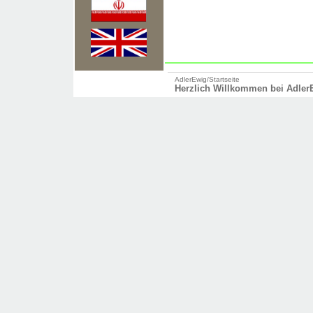
AdlerEwig
/
Startseite
Herzlich Willkommen bei Adler